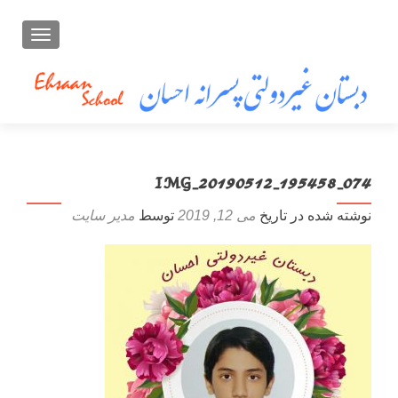
تعویض ن
IMG_20190512_195458_074
نوشته شده در تاریخ
می 12, 2019
توسط
مدیر سایت