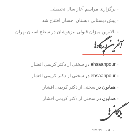
برگزاری مراسم آغاز سال تحصیلی
پیش دبستانی دبستان احسان افتتاح شد
بالاترین میزان قبولی تیزهوشان در سطح استان تهران
آخرین دیدگاه‌ها
ehsaanpour
در
سخنی از دکتر کریمی افشار
ehsaanpour
در
سخنی از دکتر کریمی افشار
همایون
در
سخنی از دکتر کریمی افشار
همایون
در
سخنی از دکتر کریمی افشار
بایگانی‌ها
جولای 2022