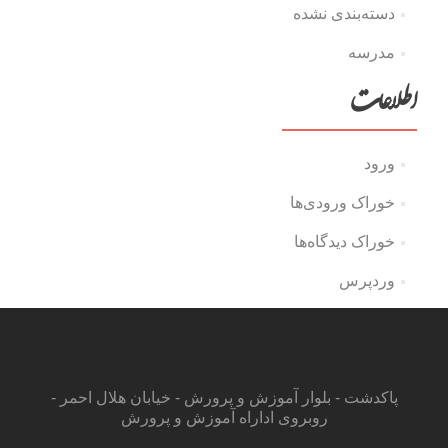
دسته‌بندی نشده
مدرسه
اطلاعات
ورود
خوراک ورودی‌ها
خوراک دیدگاه‌ها
وردپرس
پاکدشت - بلوار آموزش و پرورش - خیابان هلال احمر -
روبروی اداراه آموزش و پرورش