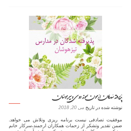
میزان
قبولی
تیزهوشان
در
سطح
استان
تهران
پذیرفته شدگان آزمون نمونه دولتی وتیزهوشان
نوشته شده در تاریخ
می 20, 2018
موفقیت تصادفی نیست برنامه ریزی وتلاش می خواهد.
ضمن تقدیر وتشکر از زحمات همکاران ارجمند،سرکار خانم