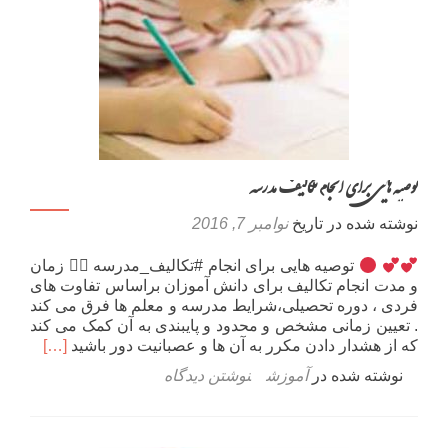
توصیه هایی برای انجام تکالیف مدرسه
نوشته شده در تاریخ
نوامبر 7, 2016
توصیه هایی برای انجام #تکالیف_مدرسه ۱⃣ زمان
و مدت انجام تکالیف برای دانش آموزان براساس تفاوت های
فردی ، دوره تحصیلی،شرایط مدرسه و معلم ها فرق می کند
. تعیین زمانی مشخص و محدود و پایبندی به آن کمک می کند
اطلاعت
که از هشدار دادن مکرر به آن ها و عصبانیت دور باشید
[…]
بیشتر
نوشته شده در
آموزش
نوشتن دیدگاه
دربارهتوصی
هایی
برای
انجام