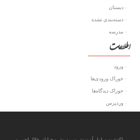
دبستان
دسته‌بندی نشده
مدرسه
اطلاعات
ورود
خوراک ورودی‌ها
خوراک دیدگاه‌ها
وردپرس
پاکدشت - بلوار آموزش و پرورش - خیابان هلال احمر -