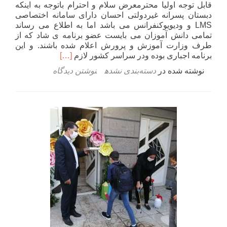
قابل توجه اولیا محترمعرض سلام و احترام باتوجه به اینکه
دبستان پسرانه غیردولتی احسان دارای سامانه اختصاصی
LMS و ودیویوکنفرانس می باشد اما به اطلاع می رساند
تمامی دانش آموزان می بایست عضو برنامه‌ ی شاد که از
طرف وزارت آموزش و پرورش اعلام شده باشند. و این
اطلاعت
برنامه اجباری بوده ودر سراسر کشور لازم
[…]
بیشتر
نوشته شده در
دسته‌بندی نشده
نوشتن دیدگاه
دربارهدستورالعمل
برنامه
شاد