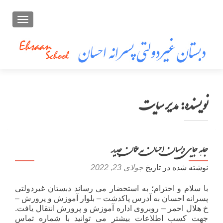
تعویض ن
راهبری
نویسنده:
مدیر سایت
نوشته‌ها
جابه جایی دبستان احسان به مکان جدید
نوشته شده در تاریخ
جولای 23, 2022
با سلام و احترام؛ به استحضار می رساند دبستان غیردولتی
پسرانه احسان به آدرس پاکدشت – بلوار آموزش و پرورش –
خ هلال احمر – روبروی اداره آموزش و پرورش انتقال یافت.
جهت کسب اطلاعات بیشتر می توانید با شماره تماس