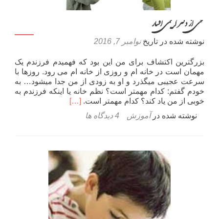
سخنی از دکتر کریمی افشار
نوشته شده در تاریخ
نوامبر 7, 2016
بزرگترین اکتشاف برای من این بود که فهمیدم فرزندم یک
مهمان است در خانه ام و روزی از خانه ام می رود. روزها با
سرعت عجیبی میگذرد و او به زودی از من جدا میشود… به
خودم گفتم: کدام مهمتر است؟ نظم خانه یا اینکه فرزندم به
اطلاعت
خوبی از من یاد کند؟ کدام مهمتر است.
[…]
بیشتر
نوشته شده در
آموزش
4 دیدگاه ها
دربارهسخنی
از
دکتر
کریمی
افشار