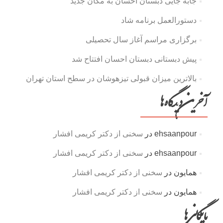
جابه جایی دبستان احسان به مکان جدید
دستورالعمل برنامه شاد
برگزاری مراسم آغاز سال تحصیلی
پیش دبستانی دبستان احسان افتتاح شد
بالاترین میزان قبولی تیزهوشان در سطح استان تهران
آخرین دیدگاه‌ها
ehsaanpour
در
سخنی از دکتر کریمی افشار
ehsaanpour
در
سخنی از دکتر کریمی افشار
همایون
در
سخنی از دکتر کریمی افشار
همایون
در
سخنی از دکتر کریمی افشار
بایگانی‌ها