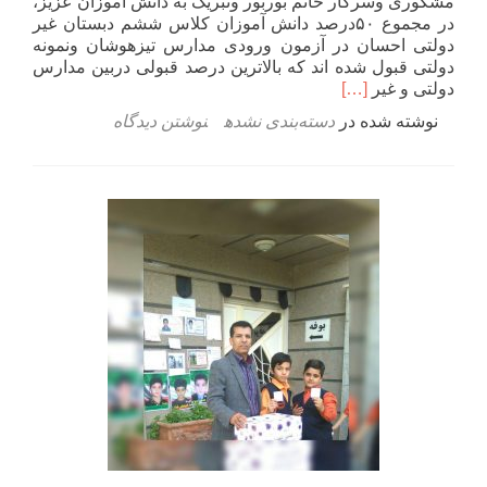
مشکوری وسرکار خانم بوربور وتبریک به دانش آموزان عزیز،
در مجموع ۵۰درصد دانش آموزان کلاس ششم دبستان غیر
دولتی احسان در آزمون ورودی مدارس تیزهوشان ونمونه
دولتی قبول شده اند که بالاترین درصد قبولی دربین مدارس
اطلاعت
دولتی و غیر
[…]
بیشتر
نوشته شده در
دسته‌بندی نشده
نوشتن دیدگاه
دربارهپذیرفته
شدگان
آزمون
نمونه
دولتی
وتیزهوشان