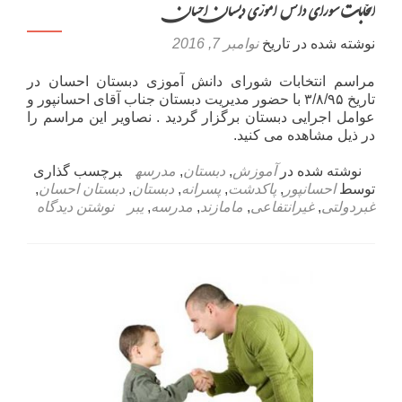
انتخابات شورای دانش آموزی دبستان احسان
نوشته شده در تاریخ
نوامبر 7, 2016
مراسم انتخابات شورای دانش آموزی دبستان احسان در
تاریخ ۳/۸/۹۵ با حضور مدیریت دبستان جناب آقای احسانپور و
عوامل اجرایی دبستان برگزار گردید . نصاویر این مراسم را
در ذیل مشاهده می کنید.
نوشته شده در
آموزش
,
دبستان
,
مدرسه
برچسب گذاری
توسط
احسانپور
,
پاکدشت
,
پسرانه
,
دبستان
,
دبستان احسان
,
غبردولتی
,
غیرانتفاعی
,
مامازند
,
مدرسه
,
یبر
نوشتن دیدگاه