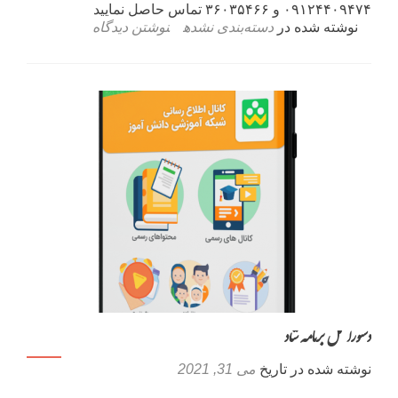
۰۹۱۲۴۴۰۹۴۷۴ و ۳۶۰۳۵۴۶۶ تماس حاصل نمایید
نوشته شده در
دسته‌بندی نشده
نوشتن دیدگاه
دستورالعمل برنامه شاد
نوشته شده در تاریخ
می 31, 2021