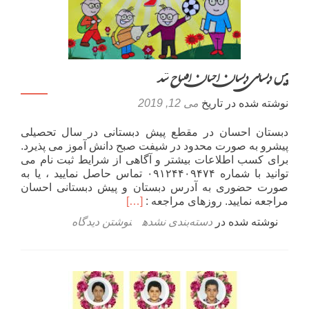
پیش دبستانی دبستان احسان افتتاح شد
نوشته شده در تاریخ
می 12, 2019
دبستان احسان در مقطع پیش دبستانی در سال تحصیلی
پیشرو به صورت محدود در شیفت صبح دانش آموز می پذیرد.
برای کسب اطلاعات بیشتر و آگاهی از شرایط ثبت نام می
توانید با شماره ۰۹۱۲۴۴۰۹۴۷۴ تماس حاصل نمایید ، یا به
صورت حضوری به آدرس دبستان و پیش دبستانی احسان
اطلاعت
مراجعه نمایید. روزهای مراجعه :
[…]
بیشتر
نوشته شده در
دسته‌بندی نشده
نوشتن دیدگاه
دربارهپیش
دبستانی
دبستان
احسان
افتتاح
شد