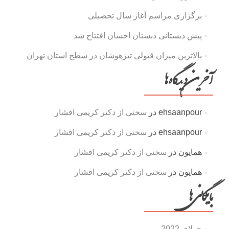
برگزاری مراسم آغاز سال تحصیلی
پیش دبستانی دبستان احسان افتتاح شد
بالاترین میزان قبولی تیزهوشان در سطح استان تهران
آخرین دیدگاه‌ها
ehsaanpour
در
سخنی از دکتر کریمی افشار
ehsaanpour
در
سخنی از دکتر کریمی افشار
همایون
در
سخنی از دکتر کریمی افشار
همایون
در
سخنی از دکتر کریمی افشار
بایگانی‌ها
جولای 2022