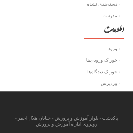
دسته‌بندی نشده
مدرسه
اطلاعات
ورود
خوراک ورودی‌ها
خوراک دیدگاه‌ها
وردپرس
پاکدشت - بلوار آموزش و پرورش - خیابان هلال احمر -
روبروی اداراه آموزش و پرورش