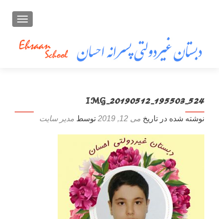
تعویض ن
IMG_20190512_195503_524
نوشته شده در تاریخ
می 12, 2019
توسط
مدیر سایت