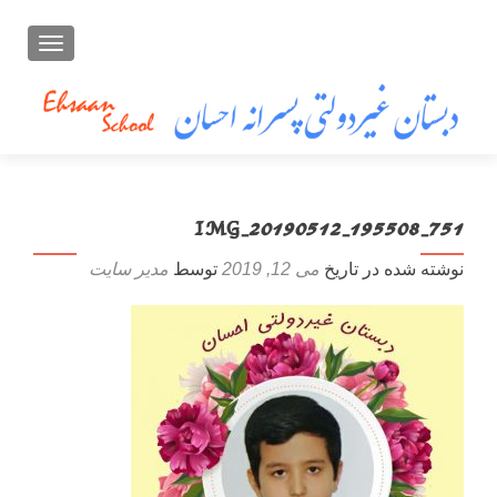
تعویض ن
IMG_20190512_195508_751
نوشته شده در تاریخ
می 12, 2019
توسط
مدیر سایت