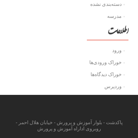
دسته‌بندی نشده
مدرسه
اطلاعات
ورود
خوراک ورودی‌ها
خوراک دیدگاه‌ها
وردپرس
پاکدشت - بلوار آموزش و پرورش - خیابان هلال احمر -
روبروی اداراه آموزش و پرورش