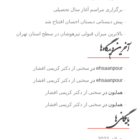
برگزاری مراسم آغاز سال تحصیلی
پیش دبستانی دبستان احسان افتتاح شد
بالاترین میزان قبولی تیزهوشان در سطح استان تهران
آخرین دیدگاه‌ها
ehsaanpour
در
سخنی از دکتر کریمی افشار
ehsaanpour
در
سخنی از دکتر کریمی افشار
همایون
در
سخنی از دکتر کریمی افشار
همایون
در
سخنی از دکتر کریمی افشار
بایگانی‌ها
جولای 2022