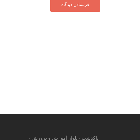
پاکدشت - بلوار آموزش و پرورش -