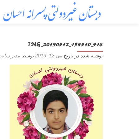
IMG_20190512_195510_914
نوشته شده در تاریخ
می 12, 2019
توسط
مدیر سایت