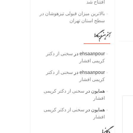
افتتاح شد
بالاترین میزان قبولی تیزهوشان در
سطح استان تهران
آخرین دیدگاه‌ها
ehsaanpour
در
سخنی از دکتر
کریمی افشار
ehsaanpour
در
سخنی از دکتر
کریمی افشار
همایون
در
سخنی از دکتر کریمی
افشار
همایون
در
سخنی از دکتر کریمی
افشار
بایگانی‌ها