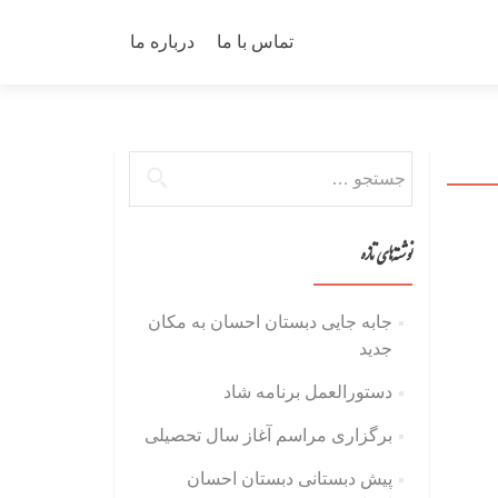
رفتن
به
تماس با ما
درباره ما
محتوای
جستجو
برای:
نوشته‌های تازه
جابه جایی دبستان احسان به مکان
جدید
دستورالعمل برنامه شاد
برگزاری مراسم آغاز سال تحصیلی
پیش دبستانی دبستان احسان