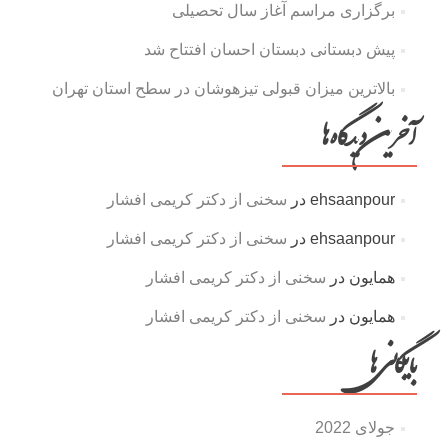
برگزاری مراسم آغاز سال تحصیلی
پیش دبستانی دبستان احسان افتتاح شد
بالاترین میزان قبولی تیزهوشان در سطح استان تهران
آخرین دیدگاه‌ها
ehsaanpour
در
سخنی از دکتر کریمی افشار
ehsaanpour
در
سخنی از دکتر کریمی افشار
همایون
در
سخنی از دکتر کریمی افشار
همایون
در
سخنی از دکتر کریمی افشار
بایگانی‌ها
جولای 2022