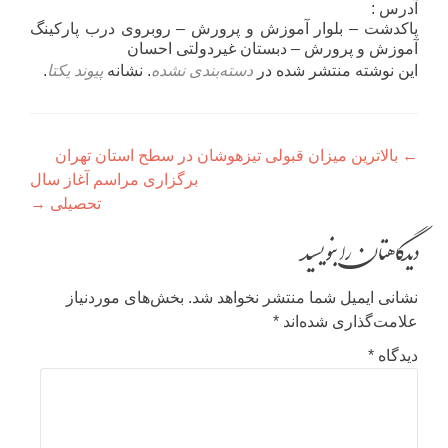
آدرس :
پاکدشت – بلوار آموزش و پرورش – روبروی درب پارکینگ
آموزش و پرورش – دبستان غیردولتی احسان
این نوشته منتشر شده در
دسته‌بندی نشده
. نشانه
پیوند یکتا
.
راهبری
←
بالاترین میزان قبولی تیزهوشان در سطح استان تهران
نوشته
برگزاری مراسم آغاز سال
تحصیلی
→
دیدگاهتان را بنویسید
نشانی ایمیل شما منتشر نخواهد شد.
بخش‌های موردنیاز
علامت‌گذاری شده‌اند
*
دیدگاه
*