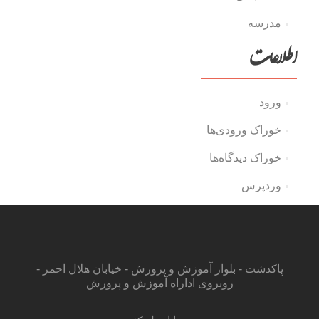
مدرسه
اطلاعات
ورود
خوراک ورودی‌ها
خوراک دیدگاه‌ها
وردپرس
پاکدشت - بلوار آموزش و پرورش - خیابان هلال احمر -
روبروی اداراه آموزش و پرورش