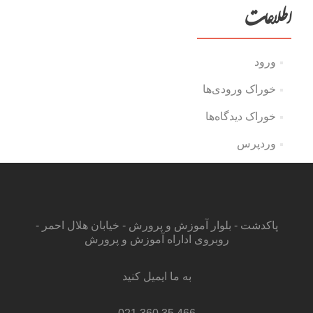
اطلاعات
ورود
خوراک ورودی‌ها
خوراک دیدگاه‌ها
وردپرس
پاکدشت - بلوار آموزش و پرورش - خیابان هلال احمر -
روبروی اداراه آموزش و پرورش
به ما ایمیل کنید